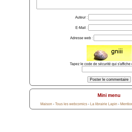
Auteur :
E-Mail :
Adresse web :
Tapez le code de sécurité qui s'affiche 
Mini menu
Maison
-
Tous les webcomics
-
La librairie Lapin
-
Mentio