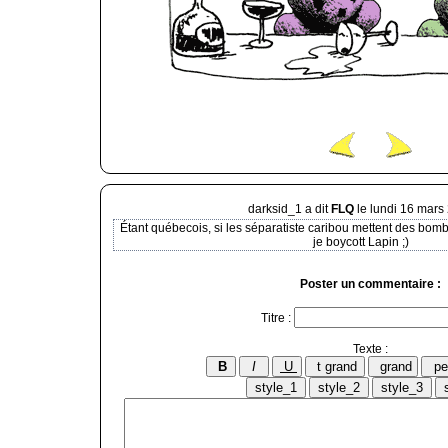
darksid_1 a dit
FLQ
le lundi 16 mars
Étant québecois, si les séparatiste caribou mettent des bombe
je boycott Lapin ;)
Poster un commentaire :
Titre :
Texte :