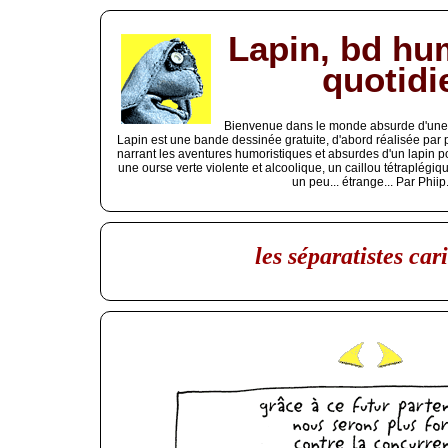
Lapin, bd hu
quotidi
Bienvenue dans le monde absurde d'une b
Lapin est une bande dessinée gratuite, d'abord réalisée par
narrant les aventures humoristiques et absurdes d'un lapin p
une ourse verte violente et alcoolique, un caillou tétraplég
un peu... étrange... Par Phiip
les séparatistes car