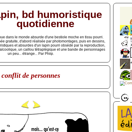
pin, bd humoristique
quotidienne
ue dans le monde absurde d'une bestiole moche en tissu pourri.
ée gratuite, d'abord réalisée par photomontages, puis en dessins,
istiques et absurdes d'un lapin pourri obsédé par la reproduction,
 alcoolique, un caillou tétraplégique et une bande de personnages
un peu... étrange... Par Phiip.
conflit de personnes