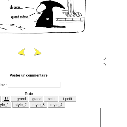
Poster un commentaire :
itre :
Texte :