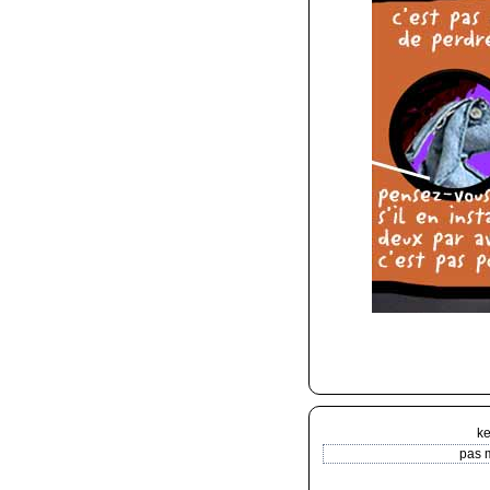
ke
pas m