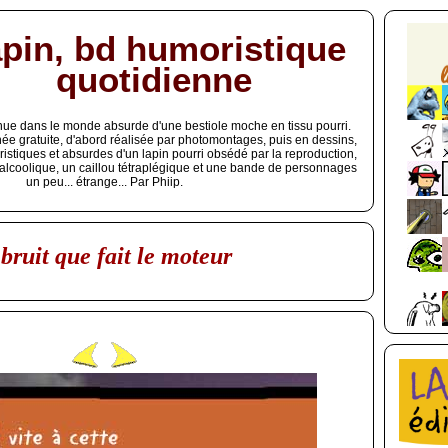
pin, bd humoristique
quotidienne
ue dans le monde absurde d'une bestiole moche en tissu pourri.
ée gratuite, d'abord réalisée par photomontages, puis en dessins,
istiques et absurdes d'un lapin pourri obsédé par la reproduction,
 alcoolique, un caillou tétraplégique et une bande de personnages
un peu... étrange... Par Phiip.
 bruit que fait le moteur