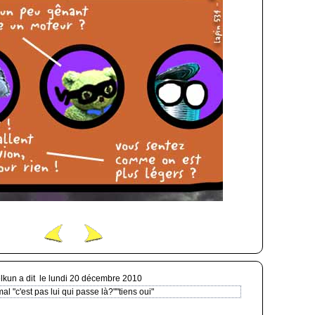
lkun a dit
le lundi 20 décembre 2010
al "c'est pas lui qui passe là?""tiens oui"