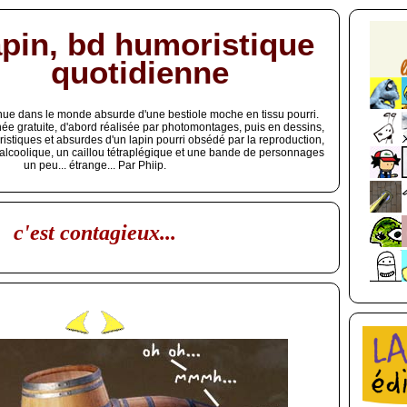
pin, bd humoristique
quotidienne
ue dans le monde absurde d'une bestiole moche en tissu pourri.
ée gratuite, d'abord réalisée par photomontages, puis en dessins,
istiques et absurdes d'un lapin pourri obsédé par la reproduction,
 alcoolique, un caillou tétraplégique et une bande de personnages
un peu... étrange... Par Phiip.
c'est contagieux...