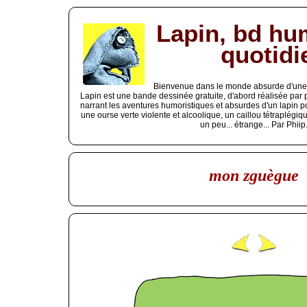
Lapin, bd hu
quotidi
Bienvenue dans le monde absurde d'une b
Lapin est une bande dessinée gratuite, d'abord réalisée par
narrant les aventures humoristiques et absurdes d'un lapin p
une ourse verte violente et alcoolique, un caillou tétraplég
un peu... étrange... Par Phiip
mon zguègue