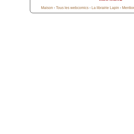
Maison
-
Tous les webcomics
-
La librairie Lapin
-
Mentio