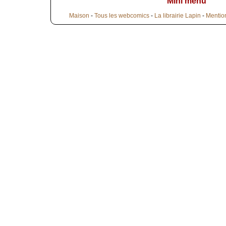
Mini menu
Maison
-
Tous les webcomics
-
La librairie Lapin
-
Mentio