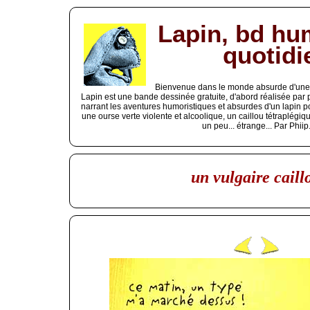
Lapin, bd hu
quotidi
Bienvenue dans le monde absurde d'une b
Lapin est une bande dessinée gratuite, d'abord réalisée par
narrant les aventures humoristiques et absurdes d'un lapin p
une ourse verte violente et alcoolique, un caillou tétraplég
un peu... étrange... Par Phiip
un vulgaire caill