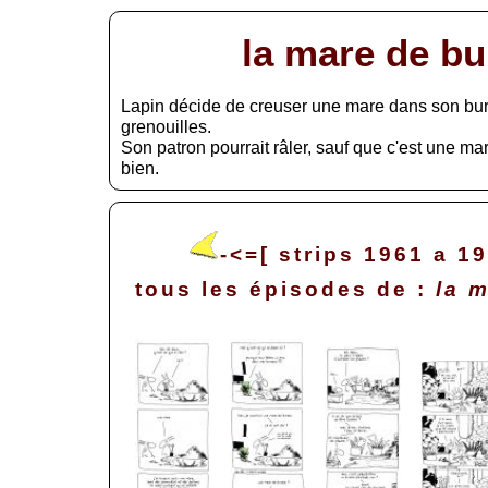
la mare de b
Lapin décide de creuser une mare dans son bur
grenouilles.
Son patron pourrait râler, sauf que c'est une ma
bien.
-<=[ strips 1961 a 1
tous les épisodes de :
la 