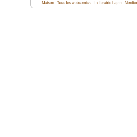
Maison
-
Tous les webcomics
-
La librairie Lapin
-
Mentio